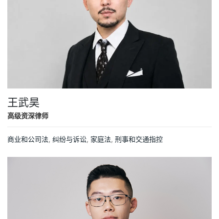
王武昊
高级资深律师
商业和公司法
,
纠纷与诉讼
,
家庭法
,
刑事和交通指控