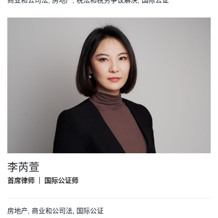
李芮萱
首席律师 ｜ 国际公证师
房地产
,
商业和公司法,
国际公证