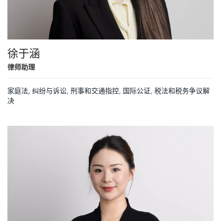
徐于涵
律师助理
家庭法,
纠纷与诉讼
,
刑事和交通指控
,
国际公证
,
税法和税务争议解
决