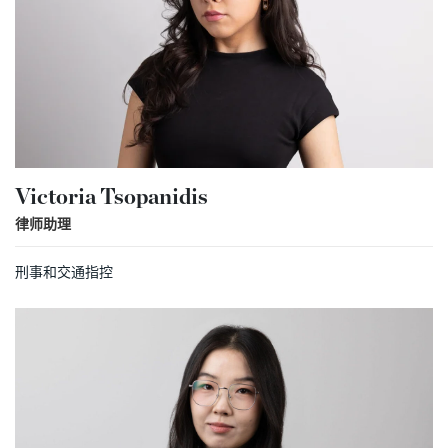
Victoria Tsopanidis
律师助理
刑事和交通指控