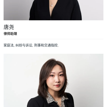
唐尧
律师助理
家庭法,
纠纷与诉讼
,
刑事和交通指控
,