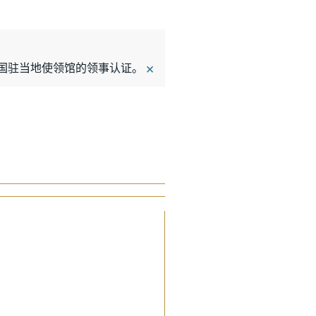
×
办理中国驻当地使领馆的领事认证。