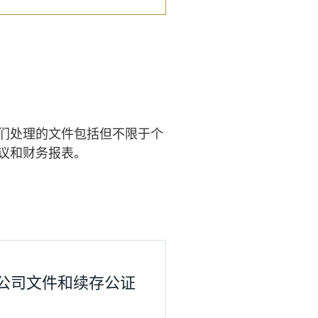
们处理的文件包括但不限于个
议和财务报表。
公司文件和续存公证