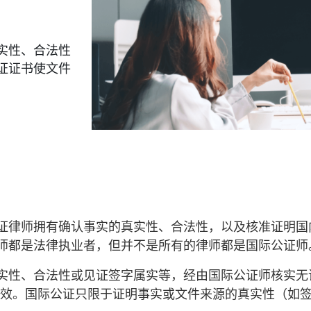
实性、合法性
证证书使文件
证律师拥有确认事实的真实性、合法性，以及核准证明国
师都是法律执业者，但并不是所有的律师都是国际公证师
性、合法性或见证签字属实等，经由国际公证师核实无误后
家/地区有效。国际公证只限于证明事实或文件来源的真实性（