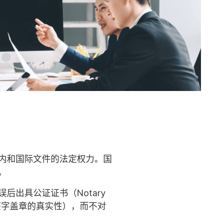
内和国际文件的法定权力。国
。
出具公证证书（Notary
如签字盖章的真实性），而不对