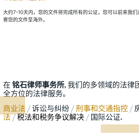
大约7-10天内，您的文件将完成所有的公证，您可以前来我
寄您的文件至海外。
在
铭石律师事务所
, 我们的多领域的法律
全方位的法律服务。
商业法
/
诉讼与纠纷
/
刑事和交通指控
/
法
/
税法和税务争议解决
/
国际公证
.