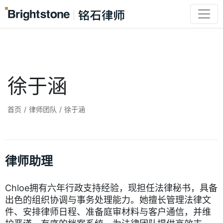
徐于涵
首页
/
律师团队
/
徐于涵
律师助理
Chloe拥有六年行政支持经验，现担任法律秘书，具备
出色的组织协调与事务处理能力。她擅长管理法律文
件、安排律师日程、准备庭审材料与客户通信，并维