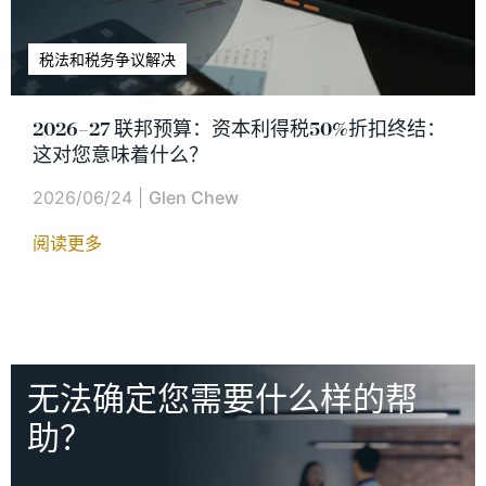
税法和税务争议解决
2026–27 联邦预算：资本利得税50%折扣终结：
这对您意味着什么？
2026/06/24
|
Glen Chew
阅读更多
无法确定您需要什么样的帮
助？