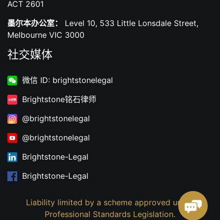
ACT 2601
墨尔本办公室：
Level 10, 533 Little Lonsdale Street,
Melbourne VIC 3000
社交媒体
微信 ID: brightstonelegal
Brightstone铭石律师
@brightstonelegal
@brightstonelegal
Brightstone-Legal
Brightstone-Legal
Liability limited by a scheme approved under
Professional Standards Legislation.