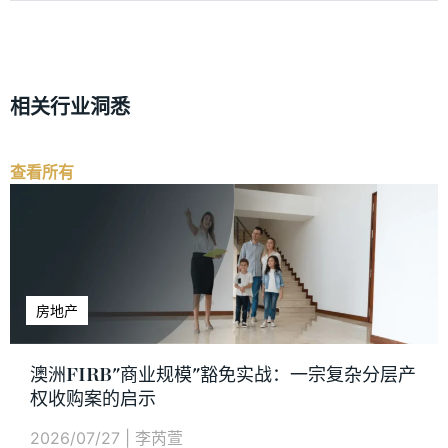
相关行业洞悉
查看所有
房地产
澳洲FIRB"商业规模"豁免实战：一宗复杂分层产
权收购案的启示
2026/07/27
|
李芮萱