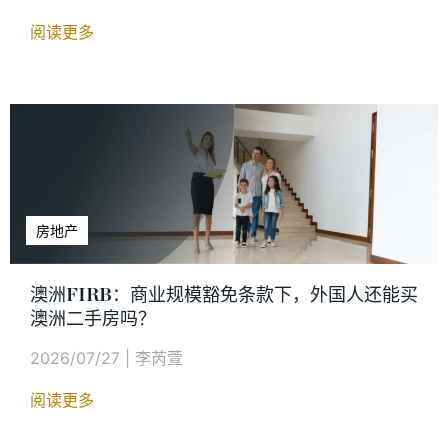
阅读更多
房地产
澳洲FIRB：商业规模豁免条款下，外国人还能买
澳洲二手房吗？
2026/07/27
|
李芮萱
阅读更多