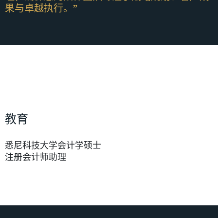
果与卓越执行。”
教育
悉尼科技大学会计学硕士
注册会计师助理