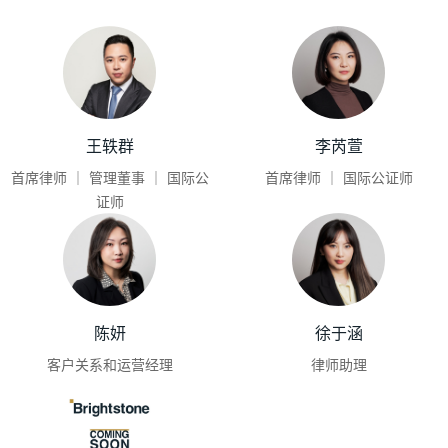
王轶群
李芮萱
首席律师 ｜ 管理董事 ｜ 国际公
首席律师 ｜ 国际公证师
证师
陈妍
徐于涵
客户关系和运营经理
律师助理