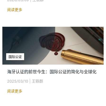
阅读更多
国际公证
海牙认证的前世今生：国际公证的简化与全球化
2025/03/10
|
王轶群
阅读更多