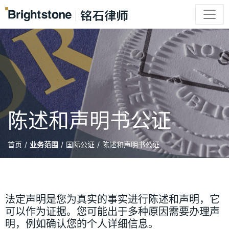
陈述和声明书公证
首页
/
业务范围
/
国际公证
/
陈述和声明书公证
法定声明是您为真实的事实进行陈述和声明，它
可以作为证据。您可能出于多种原因需要办理声
明，例如确认您的个人详细信息。