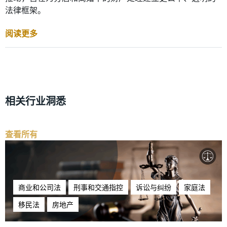
法律框架。
阅读更多
相关行业洞悉
查看所有
商业和公司法
刑事和交通指控
诉讼与纠纷
家庭法
移民法
房地产