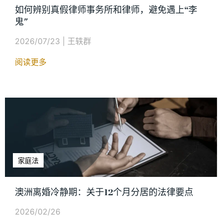
如何辨别真假律师事务所和律师，避免遇上“李
鬼"
2026/07/23
|
王轶群
阅读更多
家庭法
澳洲离婚冷静期：关于12个月分居的法律要点
2026/02/26