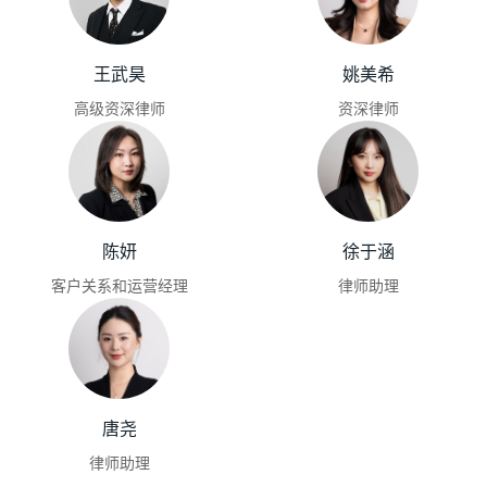
王武昊
姚美希
高级资深律师
资深律师
陈妍
徐于涵
客户关系和运营经理
律师助理
唐尧
律师助理