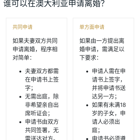
谁可以在澳大利亚申请离婚？
共同申请
单方面申请
如果夫妻双方共同
如果由一方提出离
申请离婚，程序相
婚申请，需满足以
对简单：
下要求：
夫妻双方都需
申请人需在申
在申请书上签
请书上签字，
字；
并将申请书送
无需出庭，除
达另一方；
非希望亲自出
如果有未满18
席听证会；
岁的子女，申
申请书由双方
请人必须出
共同签署，无
庭；
需送达对方。
申请书必须遵