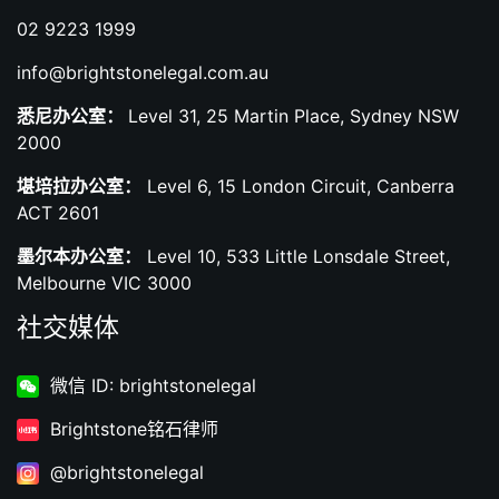
02 9223 1999
info@brightstonelegal.com.au
悉尼办公室：
Level 31, 25 Martin Place, Sydney NSW
2000
堪培拉办公室：
Level 6, 15 London Circuit, Canberra
ACT 2601
墨尔本办公室：
Level 10, 533 Little Lonsdale Street,
Melbourne VIC 3000
社交媒体
微信 ID: brightstonelegal
Brightstone铭石律师
@brightstonelegal