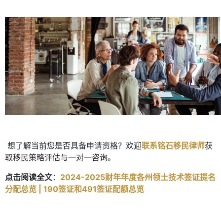
想了解当前您是否具备申请资格？欢迎
联系
铭石移民律师
获
取移民策略评估与一对一咨询。
点击阅读全文
：
2024-2025财年年度各州领土技术签证提名
分配总览 | 190签证和491签证配额总览