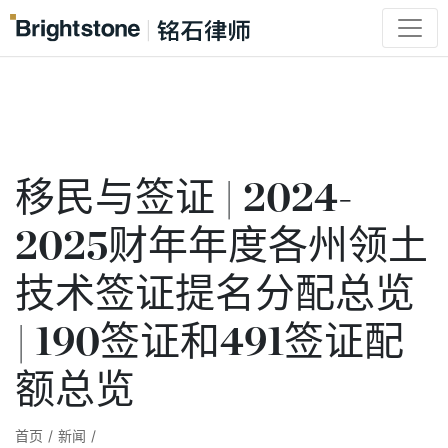
移民与签证 | 2024-
2025财年年度各州领土
技术签证提名分配总览
| 190签证和491签证配
额总览
首页
/
新闻
/