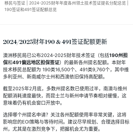
移民与签证 | 2024-2025财年年度各州领土技术签证提名分配总览 |
190签证和491签证配额总览
2024/2025财年190 & 491签证配额更新
澳洲移民局已公布2024-2025财年技术签证（包括
190州担
保
和
491偏远地区担保签证
）的最新各州提名配额。本财年
技术移民总配额为 190类16,500个、491类9,760个，其中维
多利亚州、新南威尔士州和西澳依旧保持高配额。
截至2025年2月底，多数州提名数已使用过半，南澳与维州
配额消耗速度最快，而昆士兰与新州申请节奏相对缓慢，这
意味着仍有机会窗口开放中。
选择哪个州提名申请？关注各州配额使用率非常关键，这将
影响您的EOI策略与等待时间。建议尽早规划、合理选择目标
州，尤其是在激烈竞争下，把握机会尤为重要。