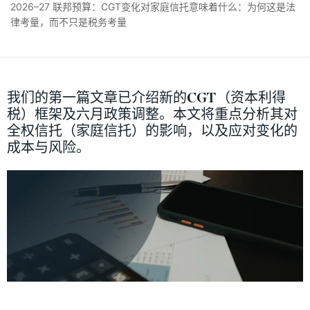
2026–27 联邦预算：CGT变化对家庭信托意味着什么：为何这是法
律考量，而不只是税务考量
我们的第一篇文章已介绍新的CGT（资本利得
税）框架及六月政策调整。本文将重点分析其对
全权信托（家庭信托）的影响，以及应对变化的
成本与风险。