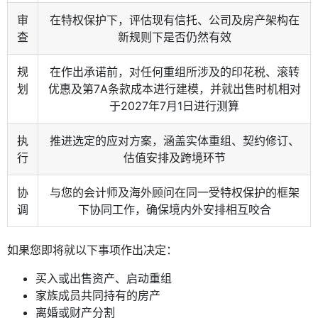
审
在特权保护下，评估现有信托、公司及房产架构在
查
新规则下是否仍然有效
规
在作出承诺前，对任何重组所涉及的印花税、滚转
划
优惠及第7A条款成本进行建模，并就出售时机相对
于2027年7月1日进行测算
执
推进选定的应对方案，涵盖实体重组、契约修订、
行
估值安排及跨境环节
协
与您的会计师及海外顾问在同一受特权保护的框架
调
下协同工作，确保境内外安排相互咬合
如果您即将就以下事项作出决定：
买入或出售资产、启动重组
家族成员共同持有的房产
离婚或财产分割