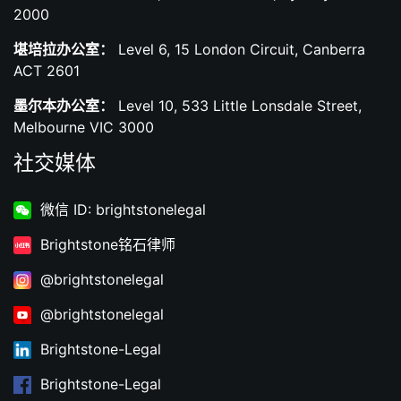
2000
堪培拉办公室：
Level 6, 15 London Circuit, Canberra
ACT 2601
墨尔本办公室：
Level 10, 533 Little Lonsdale Street,
Melbourne VIC 3000
社交媒体
微信 ID: brightstonelegal
Brightstone铭石律师
@brightstonelegal
@brightstonelegal
Brightstone-Legal
Brightstone-Legal