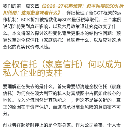
我们的第一篇文章
《2026–27联邦预算：资本利得税50%折
扣终结：这对您意味着什么》
，详细梳理了新CGT框架的运
作机制：50%折扣被指数化与30%最低税率取代、三个案例
说明谁将受到真正影响，以及六月政策退让究竟改变了什
么。本文将深入探讨这些变化背后更根本的结构性问题：预
算改革对全权信托（家庭信托）意味着什么，以及应对这场
变化的真实代价与风险。
全权信托（家庭信托）何以成为
私人企业的支柱
要理解正在失去的是什么，首先需要想清楚全权信托（家庭
信托）为何会在澳大利亚的私人财富版图中占据如此核心的
地位。收入分流固然是其功能之一，但这不是最关键的。真
正的原因在于资产保护，而这与承担商业风险的意愿密不可
分。
创业者在起步时押上的是全部身家。作为公司董事，个人责