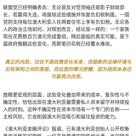
联盟党已经明确表态：无论是反对党领袖还是影子财政部
长，若赢得大选，将废除这些措施并恢复负扣税制度。一国
党则支持每位澳大利亚人在两套住宅上享有负扣税。无论各
人的政治立场如何，对规划而言，结论是一样的：一个家族
现在花费数百万澳元完成重组，随后面临的真实可能，是下
届政府推翻这些变化，而那笔印花税已经覆水难收。
真正的风险，往往不是政策变化本身，而是新的法律环境与
旧有架构之间的落差。而这里的情况更糟，因为规则本身还
可能再次改变。
放眼更宏观的层面，这些变化叠加带来的成本、复杂性与不
确定性，恰恰出现在澳大利亚最需要私人资本留守并持续投
入的时刻。这种不确定性在资本市场有一个专门的名称——
主权风险，它会削弱澳大利亚吸引和留住投资的能力。
《澳大利亚金融评论》报道，已有澳大利亚创始人公开权衡