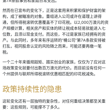
第7A条款事务和家庭日常支出。
然而在已宣布的变化下，正是这套用来积累和保护财富的架
构，成了被瞄准的对象。重组进入公司或许在道理上讲得
通，但所得税滚转优惠覆盖不了印花税。以2,000万澳元的资
产规模计算，相关房产和实体的转让税成本轻易就能进入七
位数，且须以现金支付。而这些，不过是家族已经拥有的资
产。与此同时，多年来有序运转的“桶公司”第7A条款安排被
打乱，视同股息认定的风险随之而来，可能还要再缴一笔
税。
一个二十年来循规蹈矩、踏实创业的家族，仅仅为了应对这
场政策变化就要付出数百万澳元的代价。而目前没有任何一
个州提供与联邦所得税滚转优惠相匹配的印花税减免。
政策持续性的隐患
这轮变化还有一层独特的复杂性，对任何重组决策都至关重
要：这些规则，可能撑不了多久。