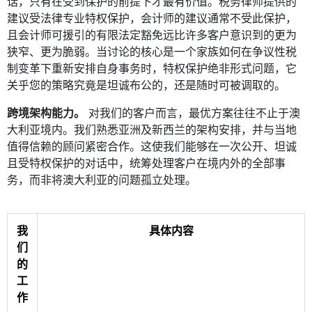
话，只有在受到保护的前提下才最有价值。税务律师提供的
建议受法律专业特权保护，会计师的建议通常不受此保护，
且会计师可援引的有限法定豁免远比许多客户意识到的更为
狭窄、更为脆弱。当讨论的核心是一个家族如何在争议性税
制变革下重新安排自身事务时，特权保护绝非形式问题，它
关乎您的策略究竟是坦诚布公的，还是随时可被调取的。
跨境架构能力。
对我们的客户而言，最优方案往往不止于澳
大利亚境内。我们熟悉亚洲及新西兰的架构安排，并与当地
值得信赖的顾问紧密合作。这使我们能够在一次公开、坦诚
且受特权保护的对话中，统筹处理客户在境内外的全部事
务，而非将澳大利亚的问题孤立处理。
我
具体内容
们
的
工
作