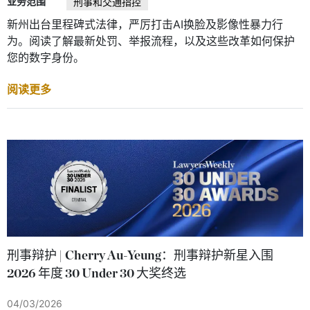
业务范围
刑事和交通指控
新州出台里程碑式法律，严厉打击AI换脸及影像性暴力行
为。阅读了解最新处罚、举报流程，以及这些改革如何保护
您的数字身份。
阅读更多
刑事辩护 | Cherry Au-Yeung：刑事辩护新星入围
2026 年度 30 Under 30 大奖终选
04/03/2026