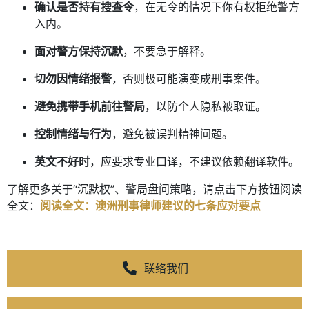
确认是否持有搜查令
，在无令的情况下你有权拒绝警方
入内。
面对警方保持沉默
，不要急于解释。
切勿因情绪报警
，否则极可能演变成刑事案件。
避免携带手机前往警局
，以防个人隐私被取证。
控制情绪与行为
，避免被误判精神问题。
英文不好时
，应要求专业口译，不建议依赖翻译软件。
了解更多关于“沉默权”、警局盘问策略，请点击下方按钮阅读
全文：
阅读全文：澳洲刑事律师建议的七条应对要点
联络我们