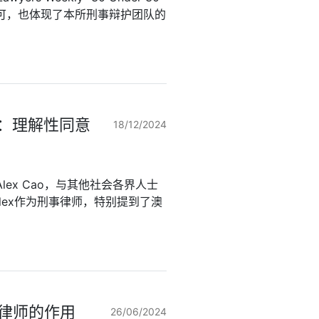
可，也体现了本所刑事辩护团队的
目：理解性同意
18/12/2024
ex Cao，与其他社会各界人士
lex作为刑事律师，特别提到了澳
暴律师的作用
26/06/2024