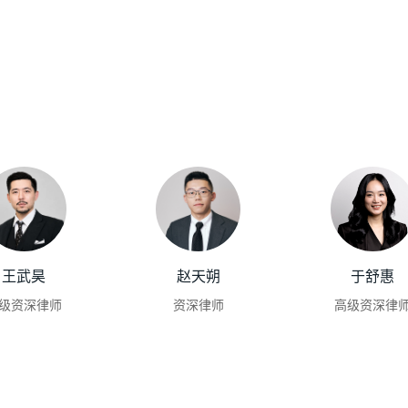
王武昊
赵天朔
于舒惠
级资深律师
资深律师
高级资深律