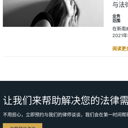
与法
业务
范围
在新南
2021
阅读更
让我们来帮助解决您的法律
不用担心，立即预约与我们的律师谈谈，我们会在第一时间帮