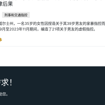
律后果
刑事和交通指控
威尔士州，一名35岁的女性因捏造关于其39岁男友的家暴指控
年9月至2023年11月期间，编造了21项关于男友的虚假指控。
多
需求！
助您。