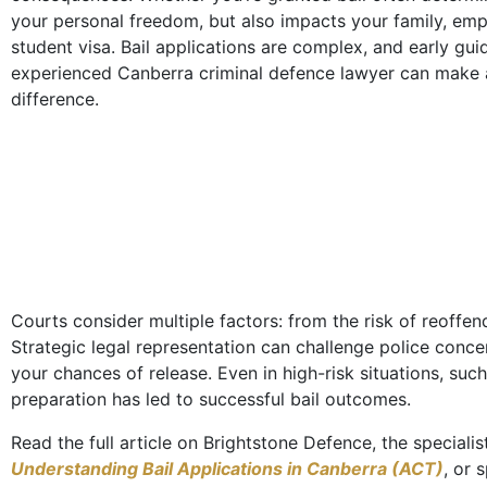
your personal freedom, but also impacts your family, em
student visa. Bail applications are complex, and early gu
experienced Canberra criminal defence lawyer can make a
difference.
Courts consider multiple factors: from the risk of reoffe
Strategic legal representation can challenge police concer
your chances of release. Even in high-risk situations, such
preparation has led to successful bail outcomes.
Read the full article on Brightstone Defence, the speciali
Understanding Bail Applications in Canberra (ACT)
, or 