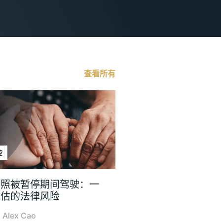
查看所有
控
驾照被暂停期间驾驶：一
低估的法律风险
|
Alex Cao