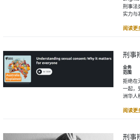
刑事法
实力与
阅读更
刑事
业务
范围
拒绝在
一起，
洲华人
阅读更
刑事