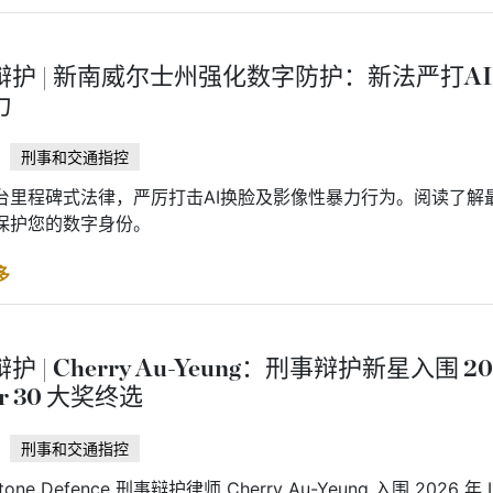
辩护 | 新南威尔士州强化数字防护：新法严打A
力
刑事和交通指控
台里程碑式法律，严厉打击AI换脸及影像性暴力行为。阅读了解
保护您的数字身份。
多
护 | Cherry Au-Yeung：刑事辩护新星入围 20
er 30 大奖终选
刑事和交通指控
stone Defence 刑事辩护律师 Cherry Au-Yeung 入围 2026 年 La