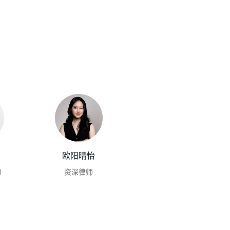
欧阳晴怡
师
资深律师