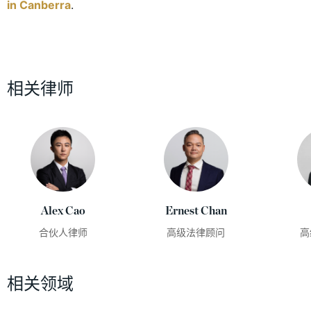
in Canberra
.
相关律师
Alex Cao
Ernest Chan
合伙人律师
高级法律顾问
高
相关领域