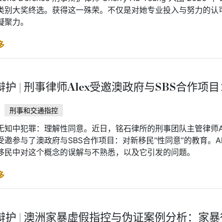
类别大奖终选。获得这一殊荣。不仅是对她专业投入与努力的认
凝聚力。
多
辩护 | 刑事律师Alex受邀澳政府与SBS合作项
刑事和交通指控
无知中犯罪：理解性同意。近日，铭石律所的刑事团队主管律师Al
受邀参与了澳政府与SBS合作项目：对新移民“性同意”的教育。A
移民中对这个概念的误解与不熟悉，以及它引发的问题。
多
辩护 | 澳洲家暴虚假指控与伪证案例分析：家