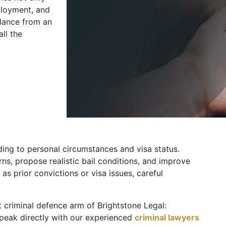
ployment, and
idance from an
ll the
nding to personal circumstances and visa status.
ns, propose realistic bail conditions, and improve
 as prior convictions or visa issues, careful
st criminal defence arm of Brightstone Legal:
speak directly with our experienced
criminal lawyers