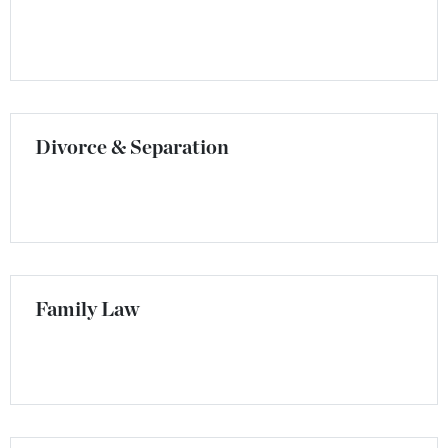
Divorce & Separation
Family Law