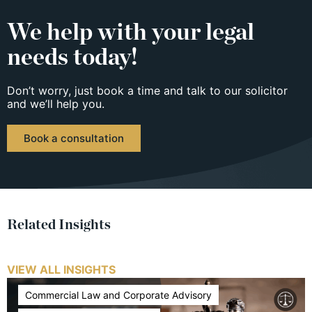
We help with your legal
needs today!
Don’t worry, just book a time and talk to our solicitor
and we’ll help you.
Book a consultation
Related Insights
VIEW ALL INSIGHTS
Commercial Law and Corporate Advisory