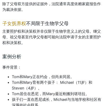
除了父母双方提供的证据外，法院通常高度依赖家庭报告作
为裁决依据。
子女抚养权
不局限于生物学父母
主要照护权和决策权并非仅限于生物学意义上的父母。继父
母、祖父母甚至代孕父母都可能向法院申请子女的主要照护
权和决策权。
案例分析
事件背景：
Tom和Mary正在约会，但尚未同居。
Tom和Mary育有两个孩子： Michael（11岁）和
Steven（4岁）。
Tom居住在悉尼，而Mary最近刚搬到堪培拉。
孩子们一直在悉尼成长，Michael与当地学校和社区有
深厚的社会联系。