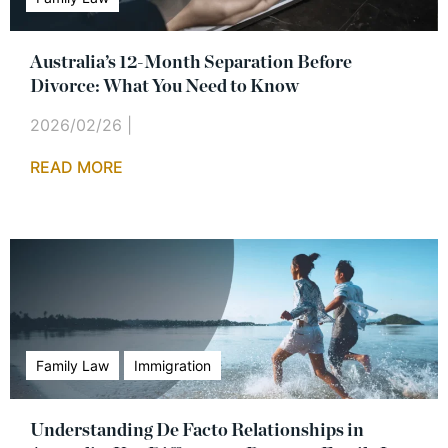
Australia’s 12-Month Separation Before
Divorce: What You Need to Know
2026/02/26
|
READ MORE
Family Law
Immigration
Understanding De Facto Relationships in