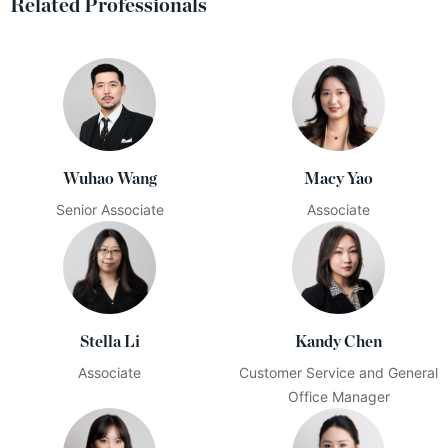
Related Professionals
Wuhao Wang
Macy Yao
Senior Associate
Associate
Stella Li
Kandy Chen
Associate
Customer Service and General
Office Manager