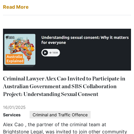
Read More
Criminal Lawyer Alex Cao Invited to Participate in
Australian Government and SBS Collaboration
Project: Understanding Sexual Consent
16/01/2025
Services
Criminal and Traffic Offence
Alex Cao , the partner of the criminal team at
Brightstone Legal, was invited to join other community