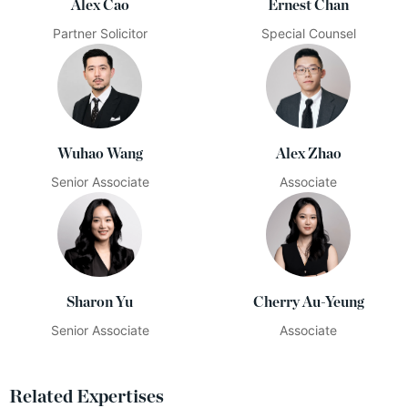
Alex Cao
Ernest Chan
Partner Solicitor
Special Counsel
Wuhao Wang
Alex Zhao
Senior Associate
Associate
Sharon Yu
Cherry Au-Yeung
Senior Associate
Associate
Related Expertises