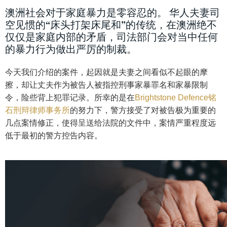
澳洲社会对于家庭暴力是零容忍的。 华人夫妻司
空见惯的“床头打架床尾和”的传统，在澳洲绝不
仅仅是家庭内部的矛盾，司法部门会对当中任何
的暴力行为做出严厉的制裁。
今天我们介绍的案件，起因就是夫妻之间看似不起眼的摩
擦，却让丈夫作为被告人被指控刑事家暴罪名和家暴限制
令，险些背上犯罪记录。所幸的是在
Brightstone Defence铭
石刑辩律师事务所
的努力下，警方接受了对被告极为重要的
几点案情修正，使得呈送给法院的文件中，案情严重程度远
低于最初的警方控告内容。