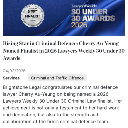
Rising Star in Criminal Defence: Cherry Au-Yeung
Named Finalist in 2026 Lawyers Weekly 30 Under 30
Awards
04/03/2026
Services
Criminal and Traffic Offence
Brightstone Legal congratulates our criminal defence
lawyer Cherry Au-Yeung on being named a 2026
Lawyers Weekly 30 Under 30 Criminal Law finalist. Her
achievement is not only a testament to her hard work
and dedication, but also to the strength and
collaboration of the firm’s criminal defence team.