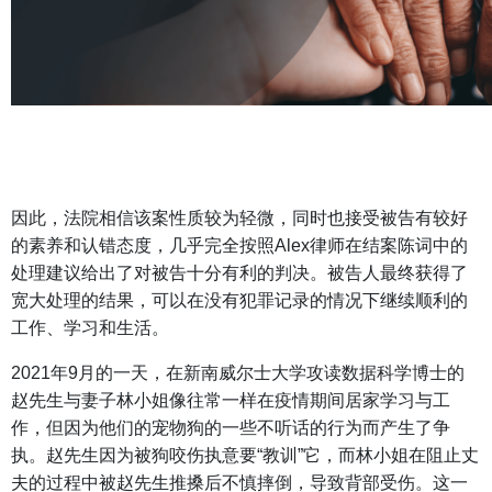
因此，法院相信该案性质较为轻微，同时也接受被告有较好
的素养和认错态度，几乎完全按照Alex律师在结案陈词中的
处理建议给出了对被告十分有利的判决。被告人最终获得了
宽大处理的结果，可以在没有犯罪记录的情况下继续顺利的
工作、学习和生活。
2021年9月的一天，在新南威尔士大学攻读数据科学博士的
赵先生与妻子林小姐像往常一样在疫情期间居家学习与工
作，但因为他们的宠物狗的一些不听话的行为而产生了争
执。赵先生因为被狗咬伤执意要“教训”它，而林小姐在阻止丈
夫的过程中被赵先生推搡后不慎摔倒，导致背部受伤。这一