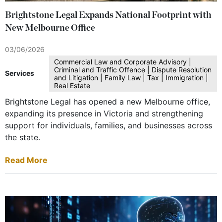
Brightstone Legal Expands National Footprint with
New Melbourne Office
03/06/2026
Commercial Law and Corporate Advisory |
Criminal and Traffic Offence | Dispute Resolution
Services
and Litigation | Family Law | Tax | Immigration |
Real Estate
Brightstone Legal has opened a new Melbourne office,
expanding its presence in Victoria and strengthening
support for individuals, families, and businesses across
the state.
Read More