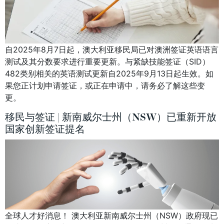
自2025年8月7日起，澳大利亚移民局已对澳洲签证英语语言
测试及其分数要求进行重要更新。与紧缺技能签证（SID）
482类别相关的英语测试更新自2025年9月13日起生效。如
果您正计划申请签证，或正在申请中，请务必了解这些变
更。
移民与签证 | 新南威尔士州（NSW）已重新开放
国家创新签证提名
全球人才好消息！ 澳大利亚新南威尔士州（NSW）政府现已