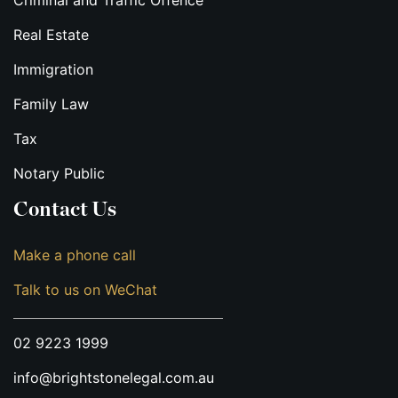
Criminal and Traffic Offence
Real Estate
Immigration
Family Law
Tax
Notary Public
Contact Us
Make a phone call
Talk to us on WeChat
02 9223 1999
info@brightstonelegal.com.au