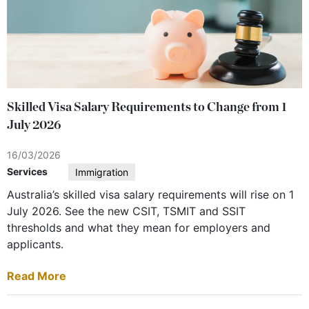
Skilled Visa Salary Requirements to Change from 1
July 2026
16/03/2026
Services
Immigration
Australia’s skilled visa salary requirements will rise on 1
July 2026. See the new CSIT, TSMIT and SSIT
thresholds and what they mean for employers and
applicants.
Read More