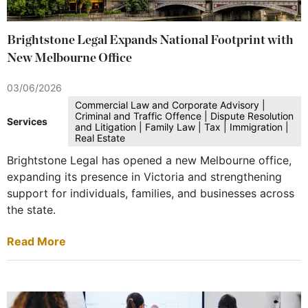
Brightstone Legal Expands National Footprint with
New Melbourne Office
03/06/2026
Commercial Law and Corporate Advisory |
Criminal and Traffic Offence | Dispute Resolution
Services
and Litigation | Family Law | Tax | Immigration |
Real Estate
Brightstone Legal has opened a new Melbourne office,
expanding its presence in Victoria and strengthening
support for individuals, families, and businesses across
the state.
Read More