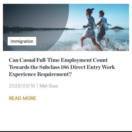
Immigration
Can Casual Full-Time Employment Count
Towards the Subclass 186 Direct Entry Work
Experience Requirement?
2026/03/16
|
Mei Guo
READ MORE