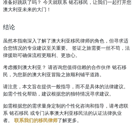
准备好跳跃了吗？ 今天就联系 铭石移民，让我们一起打开您
澳大利亚未来的大门！
结论
虽然本指南深入了解了澳大利亚移民律师的角色，但寻求适
合您情况的专业建议至关重要。 签证之旅需要一丝不苟，法
律援助可确保流程更顺利、更放心。
考虑搬到澳大利亚？ 请咨询您值得信赖的合作伙伴 铭石移
民，为您新的澳大利亚冒险之旅顺利铺平道路。
请注意，本文旨在提供一般指导，而不是具体的法律建议。
如需个性化帮助，建议根据您的独特情况寻求建议。
如需根据您的需求量身定制的个性化咨询和指导，请考虑联
系 铭石移民 或专门从事澳大利亚移民法的认证法律执业
者。
联系我们的移民律师
了解更多。