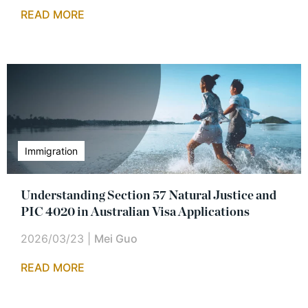
READ MORE
Immigration
Understanding Section 57 Natural Justice and
PIC 4020 in Australian Visa Applications
2026/03/23
|
Mei Guo
READ MORE