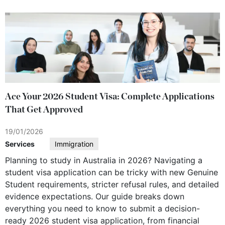
Ace Your 2026 Student Visa: Complete Applications
That Get Approved
19/01/2026
Services
Immigration
Planning to study in Australia in 2026? Navigating a
student visa application can be tricky with new Genuine
Student requirements, stricter refusal rules, and detailed
evidence expectations. Our guide breaks down
everything you need to know to submit a decision-
ready 2026 student visa application, from financial