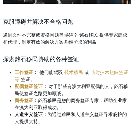
克服障碍并解决不合格问题
遇到文件不完整或资格问题等障碍？
铭石移民 提供专家建议
和代理，制定有效的解决方案并维护您的利益
探索銘石移民协助的各种签证
工作签证
：
他们能驾驭
技术移民
或
临时技术短缺签证
等
签证。
配偶签证
签证
：
对于那些有澳大利亚配偶的人，銘石移
民使签证之路更加顺畅。
商务签证
：
銘石移民是您的商务签证专家，帮助企业家
在澳大利亚取得成功。
人道主义签证：
为通过难民和人道主义签证寻求庇护的
人提供支持。