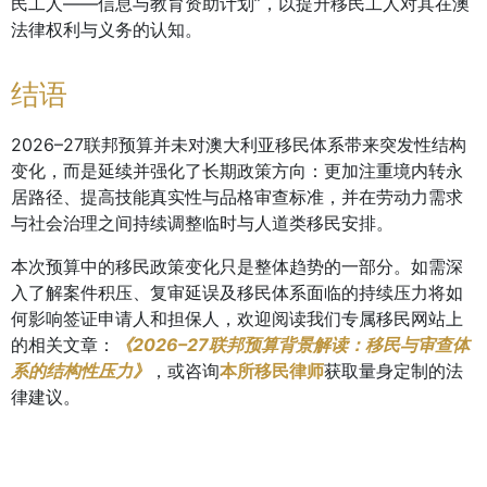
民工人——信息与教育资助计划”，以提升移民工人对其在澳
法律权利与义务的认知。
结语
2026–27联邦预算并未对澳大利亚移民体系带来突发性结构
变化，而是延续并强化了长期政策方向：更加注重境内转永
居路径、提高技能真实性与品格审查标准，并在劳动力需求
与社会治理之间持续调整临时与人道类移民安排。
本次预算中的移民政策变化只是整体趋势的一部分。如需深
入了解案件积压、复审延误及移民体系面临的持续压力将如
何影响签证申请人和担保人，欢迎阅读我们专属移民网站上
的相关文章：
《2026–27联邦预算背景解读：移民与审查体
系的结构性压力》
，或咨询
本所移民律师
获取量身定制的法
律建议。