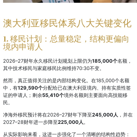
澳大利亚移民体系八大关键变化
1. 移民计划：总量稳定，结构更偏向
境内申请人
2026–27财年永久移民计划规划上限仍为
185,000个
名额，
其中技术移民与家庭移民比例维持70:30不变。
然而，真正值得关注的是内部结构变化。在185,000个名额
中，有
129,590个
分配给已在澳大利亚境内、持有实质性签
证的申请人；剩余
55,410个
境外名额则主要面向高技能移
民。
净海外移民预计将在2026–27财年下降至
245,000人
，并在
2027–28财年进一步降至
225,000人
。
从实际影响来看，这进一步强化了一个清晰的结构性趋势：