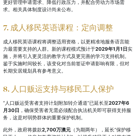
更好管理申请需求、降低行政压力，并配合劳动力市场需
求。相关具体制度设计尚未公布。
7. 成人移民英语课程：定向调整
成人移民英语课程将调整适用资格，以更精准地服务语言能
力最需要支持的人群。新的课程模式预计于
2029年1月1日
实
施，并将引入更灵活的教学方式及更完善的学习支持机制。
鉴于实施时间较长，该变化对当前签证申请影响有限，但对
长期安居规划具有参考意义。
8. 人口贩运支持与移民工人保护
“人口贩运受害者支持计划附加转介通道”已延长至
2027年6
月30日
，确保受害者无需必须配合执法机关即可获得支持服
务，这是对弱势群体的重要保护机制。
此外，政府将拨款
2,700万澳元
（为期两年），延长“保护移