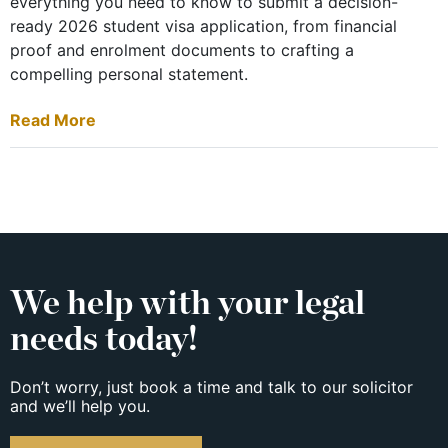
everything you need to know to submit a decision-
ready 2026 student visa application, from financial
proof and enrolment documents to crafting a
compelling personal statement.
Read More
We help with your legal
needs today!
Don’t worry, just book a time and talk to our solicitor
and we’ll help you.