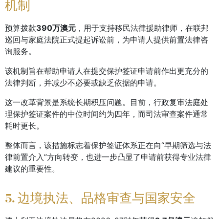
机制
预算拨款
390万澳元
，用于支持移民法律援助律师，在联邦
巡回与家庭法院正式提起诉讼前，为申请人提供前置法律咨
询服务。
该机制旨在帮助申请人在提交保护签证申请前作出更充分的
法律判断，并减少不必要或缺乏依据的申请。
这一改革背景是系统长期积压问题。目前，行政复审法庭处
理保护签证案件的中位时间约为四年，而司法审查案件通常
耗时更长。
整体而言，该措施标志着保护签证体系正在向“早期筛选与法
律前置介入”方向转变，也进一步凸显了申请前获得专业法律
建议的重要性。
5. 边境执法、品格审查与国家安全