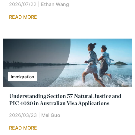
2026/07/22
|
Ethan Wang
READ MORE
Immigration
Understanding Section 57 Natural Justice and
PIC 4020 in Australian Visa Applications
2026/03/23
|
Mei Guo
READ MORE