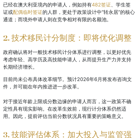
已经在澳大利亚境内的申请人，例如持有
482签证
、学生签
证或
配偶临时签证
的人群，更处于政策设计中“转永居”的核心
通道；而境外申请人则在竞争相对有限的名额池。
2. 技术移民计分制度：即将优化调整
政府确认将对一般技术移民计分体系进行调整，以更好优先
考虑年轻、高学历及高技能申请人，从而提升生产力并支持
长期经济增长。
目前尚未公布具体改革细节。预计2026年6月将发布咨询文
件，并可能在年内推进进一步改革。
对于接近年龄上限或分数边缘的申请人而言，这一政策不确
定性具有现实影响。在改革生效前，现行计分体系仍然适
用。因此，提前评估当前分数状况具有重要的策略意义。
3. 技能评估体系：加大投入与监管强