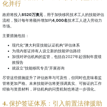
化并行
政府将投入
8520万澳元
，用于加快移民技术工人的技能评估
流程，预计每年将额外增加约
4,000名
技术工人进入劳动力
市场。
主要措施包括：
现代化“澳大利亚技能认证机构”评估体系
为境内签证持有人设立新的技能评估路径
加强对评估机构的监管，包括自2027年起强制年度绩
效报告
就设立“技能移民专员”开展咨询
尽管这些措施提升了评估效率与可及性，但同时也意味着监
管将更加严格。未来技能评估将更强调真实、可验证的工作
经验与资质材料，评估机构的问责机制也将进一步强化。
4. 保护签证体系：引入前置法律援助