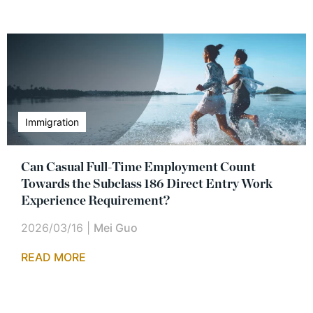
Immigration
Can Casual Full-Time Employment Count
Towards the Subclass 186 Direct Entry Work
Experience Requirement?
2026/03/16
|
Mei Guo
READ MORE