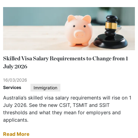
Skilled Visa Salary Requirements to Change from 1
July 2026
16/03/2026
Services
Immigration
Australia’s skilled visa salary requirements will rise on 1
July 2026. See the new CSIT, TSMIT and SSIT
thresholds and what they mean for employers and
applicants.
Read More