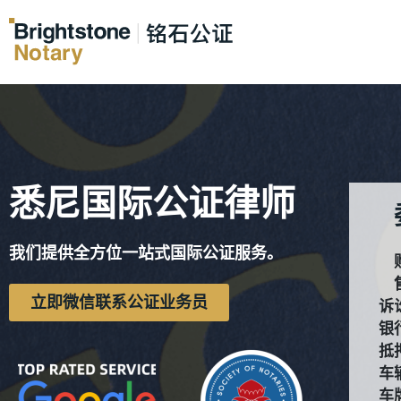
悉尼国际公证律师
我们提供全方位一站式国际公证服务。
立即微信联系公证业务员
诉
银
抵
车
车