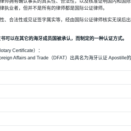
律师拥有确认事实的真实性、合法性，以及核准证明国内和国际
律执业者，但并不是所有的律师都是国际公证律师。
、合法性或见证签字属实等，经由国际公证律师核实无误后出具公
。
了使文书可以在其它的海牙成员国被承认，而制定的一种认证方式。
Certificate）：
gn Affairs and Trade（DFAT）出具名为海牙认证 Apostill