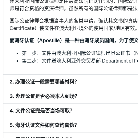
澳大利亚国际公证律师是由最高法院正式任命的，国际公证
师是符合资格的资深律师。虽然所有的国际公证律师都是法
国际公证律师会根据当事人的各类申请，确认其文书的真实性
Certificate）使文件在澳大利亚境外的使用国家/地区有效
而海牙认证（Apostille）是一种由海牙成员国间，为
第一步：文件由澳大利亚国际公证律师出具公证书（Notary 
第二步：文件送澳大利亚外交贸易部 Department of Forei
2. 办理公证一般需要哪些材料？
3. 办理公证是否必须本人到场？
4. 文件公证完是否当场可取？
5. 海牙认证文件如何查询真伪？