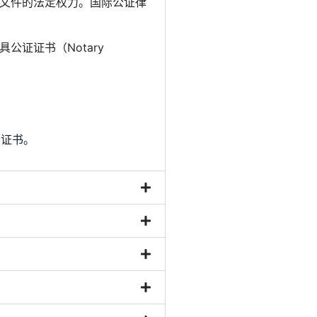
文件的法定权力。国际公证律
证证书（Notary
e的证书。