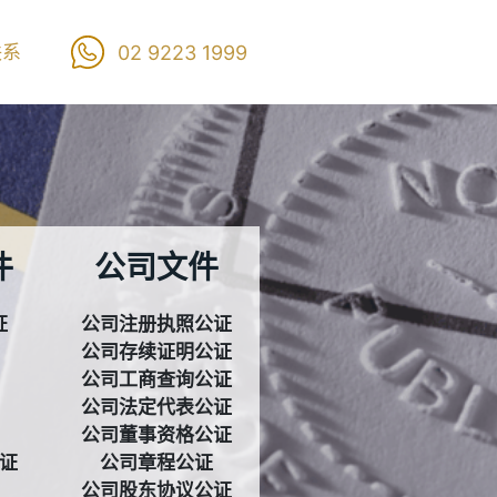
联系
02 9223 1999
件
公司文件
证
公司注册执照公证
公司存续证明公证
公司工商查询公证
公司法定代表公证
公司董事资格公证
证
公司章程公证
公司股东协议公证