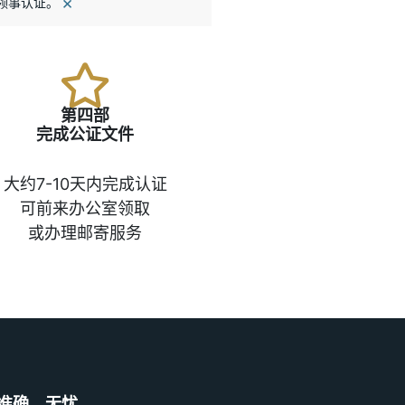
×
的领事认证。
第四部
完成公证文件
大约7-10天内完成认证
可前来办公室领取
或办理邮寄服务
准确、无忧。