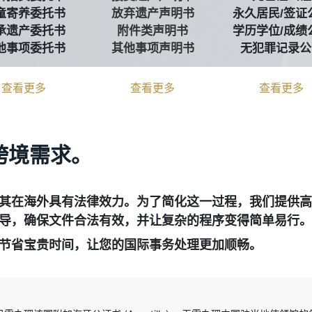
童寄养委托书
放弃遗产声明书
永久居民/签证
承遗产委托书
附件类声明书
学历学位/成绩
他事项委托书
其他事项声明书
无犯罪记录公
查看更多
查看更多
查看更多
跨境需求。
其在海外具有法律效力。为了简化这一过程，我们提供
高
导，确保文件合法有效，并让复杂的程序变得简单易行。
节省宝贵时间，让您的国际事务处理更加顺畅。