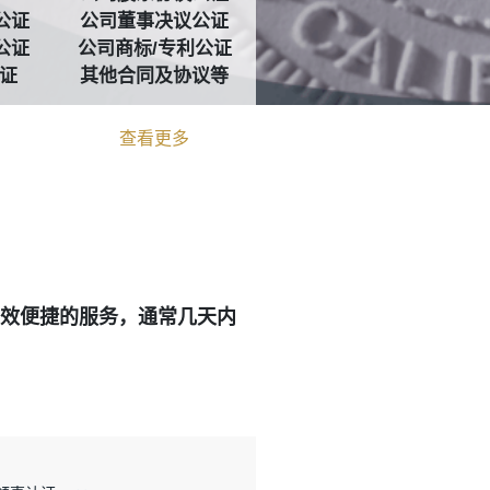
公证
公司董事决议公证
公证
公司商标/专利公证
证
其他合同及协议等
查看更多
效便捷
的服务，通常几天内