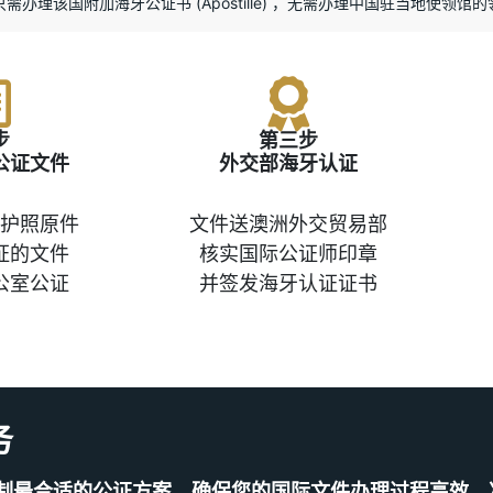
只需办理该国附加海牙公证书 (Apostille) ，无需办理中国驻当地使领馆
步
第三步
公证文件
外交部海牙认证
护照原件
文件送澳洲外交贸易部
证的文件
核实国际公证师印章
公室公证
并签发海牙认证证书
务
制最合适的公证方案，确保您的国际文件办理过程高效、